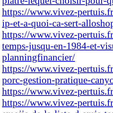
platre-lequel-choisir-pour-q
https://www.vivez-pertuis.
ip-et-a-quoi-ca-sert-allosho
https://www.vivez-pertuis.f
temps-jusqu-en-1984-et-visu
planningfinancier/
https://www.vivez-pertuis.f
porc-gestion-pratique-cany
https://www.vivez-pertuis.fr
https://www.vivez-pertuis.fr